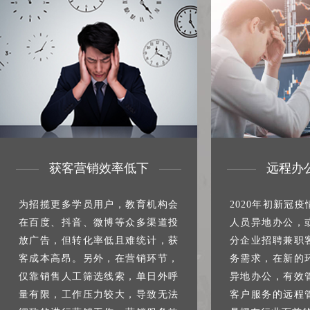
获客营销效率低下
远程办
为招揽更多学员用户，教育机构会
2020年初新冠
在百度、抖音、微博等众多渠道投
人员异地办公，
放广告，但转化率低且难统计，获
分企业招聘兼职
客成本高昂。另外，在营销环节，
务需求，在新的
仅靠销售人工筛选线索，单日外呼
异地办公，有效
量有限，工作压力较大，导致无法
客户服务的远程