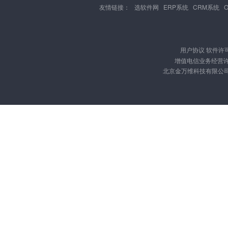
友情链接：
选软件网
ERP系统
CRM系统
用户协议
软件许
增值电信业务经营许可证
北京金万维科技有限公司 版权所有 C