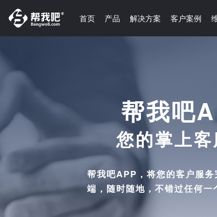
首页
产品
解决方案
客户案例
帮我吧A
您的掌上客
帮我吧APP，将您的客户服
端，随时随地，不错过任何一