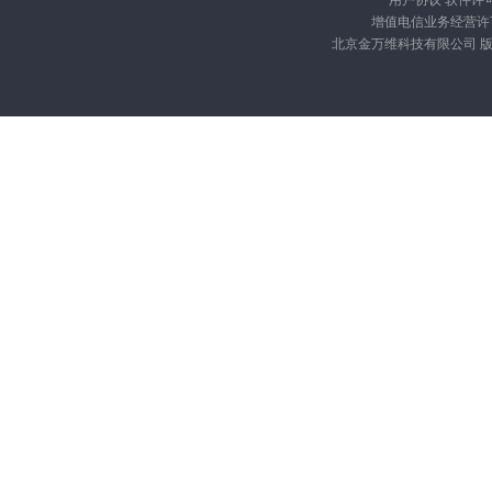
增值电信业务经营许可证
北京金万维科技有限公司 版权所有 Cop