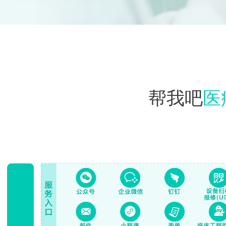
帮我吧
医