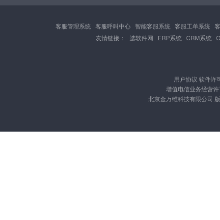
客服管理系统
客服呼叫中心
智能客服系统
客服工单系统
友情链接：
选软件网
ERP系统
CRM系统
用户协议
软件许
增值电信业务经营许可证
北京金万维科技有限公司 版权所有 Cop