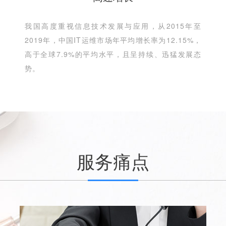
我国高度重视信息技术发展与应用，从2015年至
2019年，中国IT运维市场年平均增长率为12.15%，
高于全球7.9%的平均水平，且呈持续、迅猛发展态
势。
服务痛点