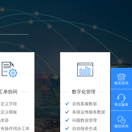
购买咨询
工单协同
数字化管理
自定义字段
在线客服数据
售后服务
自定义模板
各级运维服务数据
触发器
问题数据管理
微信咨询
所有操作同步工单
自动报表生成