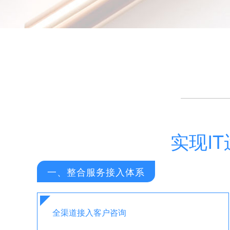
实现I
一、整合服务接入体系
全渠道接入客户咨询