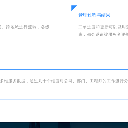
管理过程与结果
门、跨地域进行流转，各级
工单进度和更新可以及时
束，都会邀请被服务者评
等多维服务数据，通过几十个维度对公司、部门、工程师的工作进行