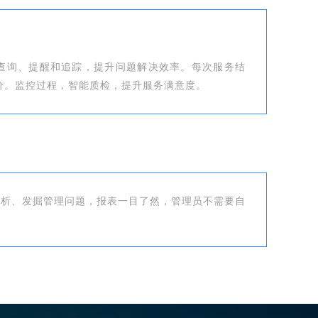
查询、提醒和追踪，提升问题解决效率。每次服务结
价。监控过程，智能质检，提升服务满意度。
分析、发掘管理问题，报表一目了然，管理员不需要自