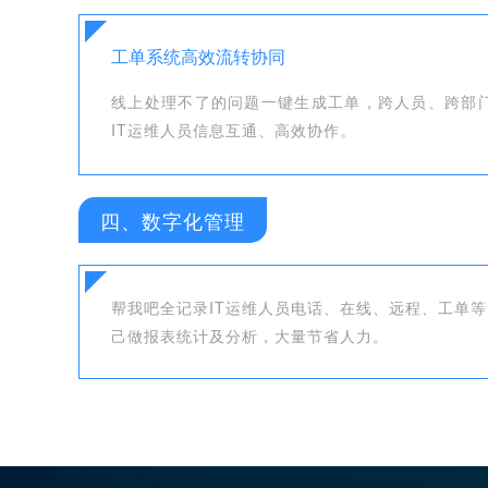
工单系统高效流转协同
线上处理不了的问题一键生成工单，跨人员、跨部
IT运维人员信息互通、高效协作。
四、数字化管理
帮我吧全记录IT运维人员电话、在线、远程、工单
己做报表统计及分析，大量节省人力。