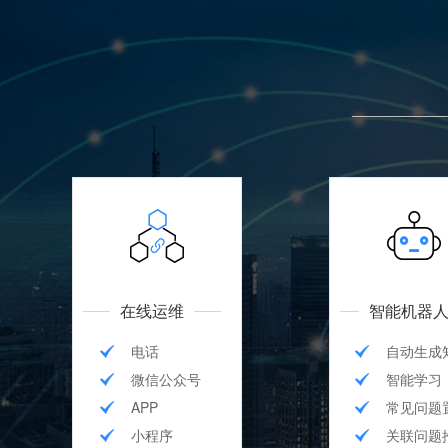
在线运维
智能机器
电话
自动生成
微信公众号
智能学习
APP
常见问题
小程序
关联问题