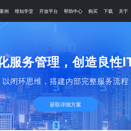
案例
维知学堂
开放平台
帮助中心
购买
下载
关于
化服务管理，创造良性I
以闭环思维，搭建内部完整服务流程
获取详细方案