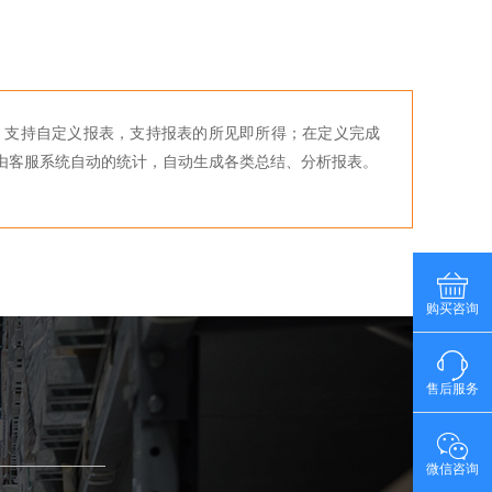
大：支持自定义报表，支持报表的所见即所得；在定义完成
由客服系统自动的统计，自动生成各类总结、分析报表。
购买咨询
售后服务
微信咨询