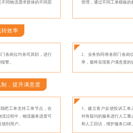
满足不同物流需求群体的不同层
管理，通过不同工单模板的
流转效率
部门各岗位均各司其职，进行
2、业务协同将各部门各岗
和报警。
率，最终实现客户满意度的
机制，提升满意度
帮我吧工单支持工单节点，在
3、建立客户反馈投诉工单
物流过程中，物流服务进度可
对有疑问的服务进行人工重
反馈到用户。
和人工回访，维护服务口碑