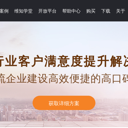
案例
维知学堂
开放平台
帮助中心
购买
下载
关于
行业客户满意度提升解
流企业建设高效便捷的高口
获取详细方案