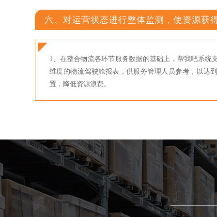
六、对运营状态进行整体监测，使资源获
1、在整合物流各环节服务数据的基础上，帮我吧系统支
维度的物流驾驶舱报表，供服务管理人员参考，以达
置，降低资源浪费。