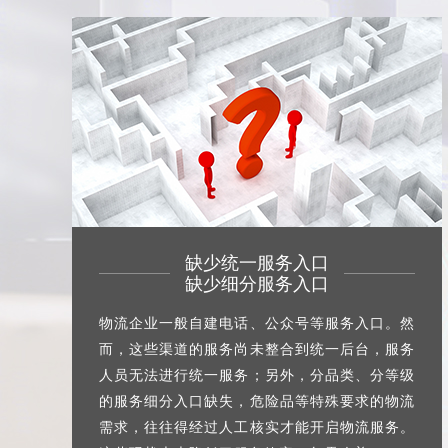
缺少统一服务入口
缺少细分服务入口
物流企业一般自建电话、公众号等服务入口。然
而，这些渠道的服务尚未整合到统一后台，服务
人员无法进行统一服务；另外，分品类、分等级
的服务细分入口缺失，危险品等特殊要求的物流
需求，往往得经过人工核实才能开启物流服务。