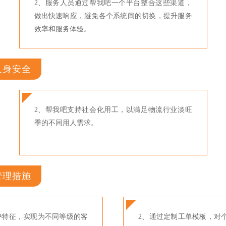
2、服务人员通过帮我吧一个平台整合这些渠道，
做出快速响应，避免各个系统间的切换，提升服务
效率和服务体验。
人身安全
2、帮我吧支持社会化用工，以满足物流行业淡旺
季的不同用人需求。
管理措施
户特征，实现为不同等级的客
2、通过定制工单模板，对