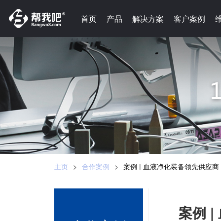
-->
首页
首页
产品
产品
解决方案
解决方案
客户案例
客户案例
主页
>
合作案例
>
案例 | 血液净化装备领先供应
案例 