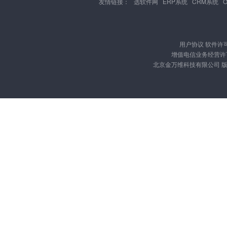
友情链接：
选软件网
ERP系统
CRM系统
用户协议
软件许
增值电信业务经营许可证
北京金万维科技有限公司 版权所有 Cop