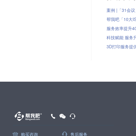
案例 |「31会
帮我吧「10大I
服务效率提升40
科技赋能 服务升级
3D打印服务提供
购买咨询
售后服务