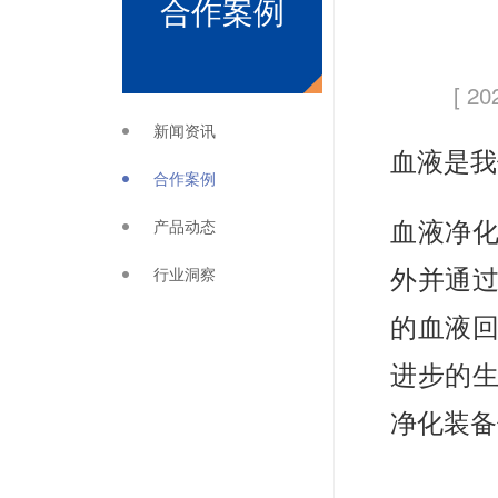
合作案例
[ 20
新闻资讯
血液是我
合作案例
产品动态
血液净
行业洞察
外并通
的血液
进步的
净化装备