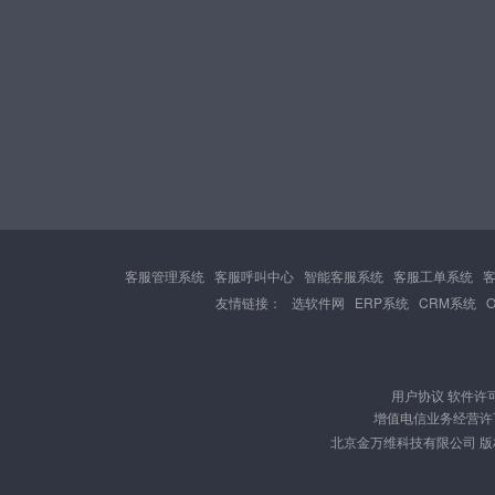
客服管理系统
客服呼叫中心
智能客服系统
客服工单系统
友情链接：
选软件网
ERP系统
CRM系统
用户协议
软件许
增值电信业务经营许可证
北京金万维科技有限公司 版权所有 Cop