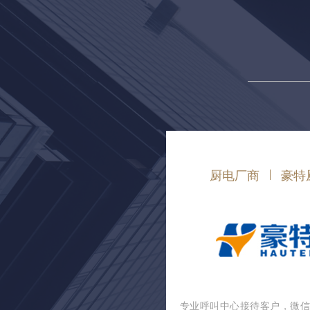
厨电厂商
豪特
专业呼叫中心接待客户，微信