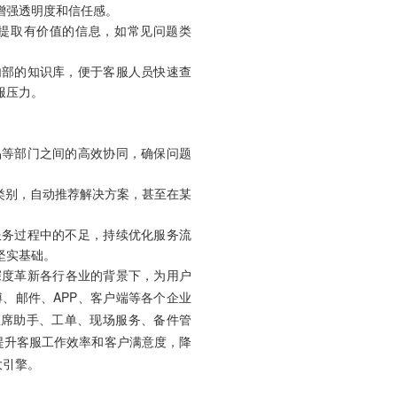
增强透明度和信任感。
提取有价值的信息，如常见问题类
内部的知识库，便于客服人员快速查
服压力。
品等部门之间的高效协同，确保问题
类别，自动推荐解决方案，甚至在某
服务过程中的不足，持续优化服务流
坚实基础。
深度革新各行各业的背景下，为用户
、邮件、APP、客户端等各个企业
座席助手、工单、现场服务、备件管
提升客服工作效率和客户满意度，降
大引擎。