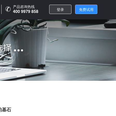
产品咨询热线
产品咨询热线
登录
登录
免费试用
免费试用
400 9979 858
400 9979 858
的基石