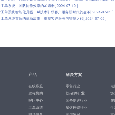
工单系统：团队协作效率的加速器[ 2024-07-10 ]
工单系统智能化升级：AI技术引领客户服务新时代的变革[ 2024-07-09 ]
工单系统背后的革新故事：重塑客户服务的智慧之旅[ 2024-07-05 ]
产品
解决方案
在线客服
零售行业
电
远程协助
软/硬件行业
游
呼叫中心
装备制造行业
在
工单系统
餐饮连锁行业
生
现场服务
医疗器械
高