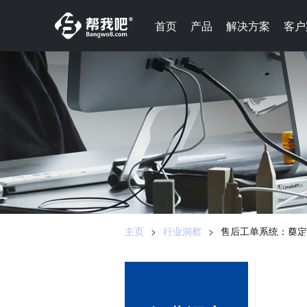
-->
首页
首页
产品
产品
解决方案
解决方案
客户
客户
主页
>
行业洞察
>
售后工单系统：奠定