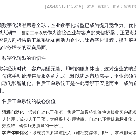
[ 2024/07/15 11:06:46 ]
来源：帮我吧
作者：帮我吧
着数字化浪潮席卷全球，企业数字化转型已成为提升竞争力、优
型大潮中，
售后工单系统
作为连接企业与客户的关键桥梁，正逐渐
将深入剖析售后工单系统如何助力企业加速数字化进程，提升服
与业务增长的双赢局面。
、数字化转型的迫切性
数字经济时代，客户期望无缝、即时的服务体验，这对企业的响
。传统手动处理售后服务的方式已难以满足市场需要，企业必须
自动化和智能化。售后工单系统正是在此背景下应运而生，成为
件。
、售后工单系统的核心价值
流程自动化
：通过自动化工作流，售后工单系统能够快速接收客户请
人处理，减少人工干预，大幅提升处理效率。自动化还意味着标准化
效流转，确保服务质量的一致性。
客户体验优化
：系统提供多渠道接入（如社交媒体、邮件、
在线聊天