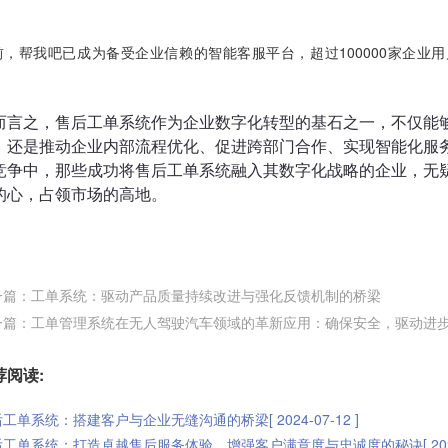
前，帮我吧已成为备受企业信赖的智能客服平台，超过100000家企业
。
而言之，售后工单系统作为企业数字化转型的基石之一，不仅能
，还是推动企业内部流程优化、促进跨部门合作、实现智能化服
竞争中，那些成功将售后工单系统融入其数字化战略的企业，无
的心，占领市场的高地。
一篇：工单系统：驱动产品质量持续改进与强化反馈机制的桥梁
一篇：工单管理系统在无人驾驶汽车领域的革新应用：确保安全，驱动进
荐阅读:
工单系统：搭建客户与企业无缝沟通的桥梁[ 2024-07-12 ]
工单系统：打造卓越售后服务体验，增强客户满意度与忠诚度的秘诀[ 2024-0