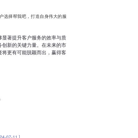
用户选择帮我吧，打造自身伟大的服
够显著提升客户服务的效率与质
务创新的关键力量。在未来的市
疑将更有可能脱颖而出，赢得客
步
7-11 ]