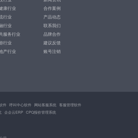
健康行业
合作案例
流行业
产品动态
融行业
联系我们
共服务行业
品牌合作
游行业
建议反馈
地产行业
账号注销
软件
呼叫中心软件
网站客服系统
客服管理软件
忧
企企云ERP
CPQ报价管理系统
限公司