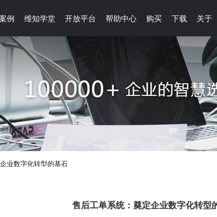
案例
案例
维知学堂
维知学堂
开放平台
开放平台
帮助中心
帮助中心
购买
购买
下载
下载
关于
关于
企业数字化转型的基石
售后工单系统：奠定企业数字化转型