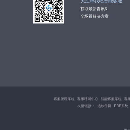
关注帮我吧智能客服
获取最新咨讯&
全场景解决方案
客服管理系统
客服呼叫中心
智能客服系统
客
友情链接：
选软件网
ERP系统
用