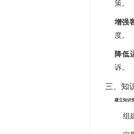
策。
增强
度。
降低
诉。
三、知
建立知识
组