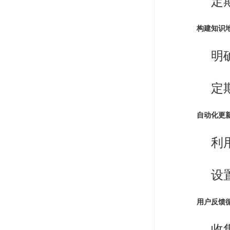
定
构建知识
明
定
自动化更
利
设
用户反馈
收