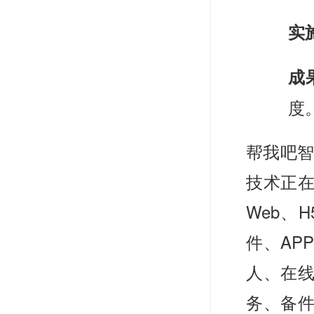
实
成
度
帮我吧智
技术正
Web、
件、AP
人、在
务、备件