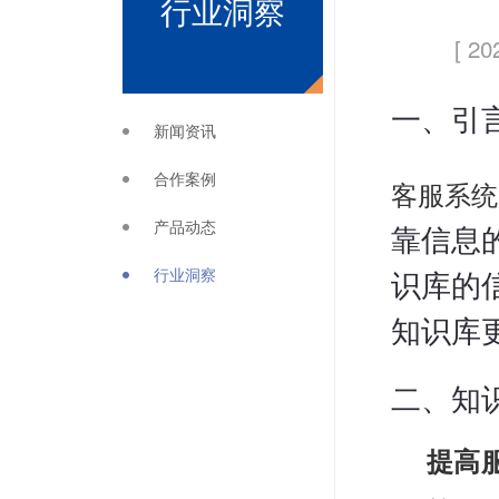
行业洞察
[ 20
一、引
新闻资讯
合作案例
客服系统
产品动态
靠信息
行业洞察
识库的
知识库
二、知
提高