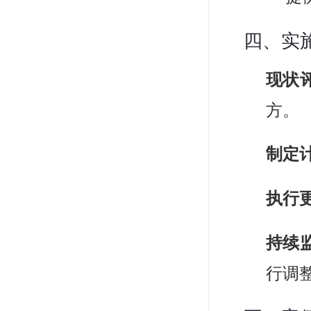
四、实
现状
方。
制定
执行
持续
行调