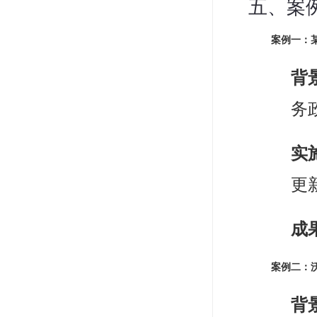
五、案
案例一：
背
务
实
更
成
案例二：
背