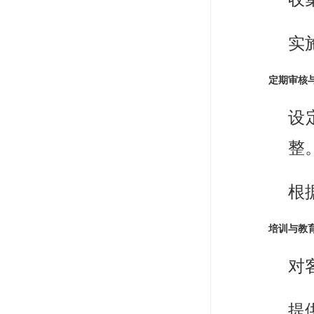
实
定期审核
设
整
根
培训与教
对
提