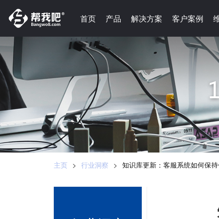
-->
首页
首页
产品
产品
解决方案
解决方案
客户案例
客户案例
主页
>
行业洞察
>
知识库更新：客服系统如何保持