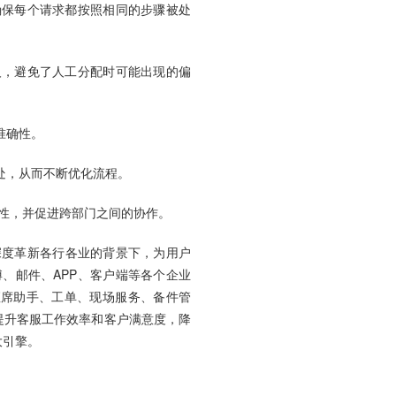
确保每个请求都按照相同的步骤被处
人，避免了人工分配时可能出现的偏
准确性。
处，从而不断优化流程。
致性，并促进跨部门之间的协作。
深度革新各行各业的背景下，为用户
、邮件、APP、客户端等各个企业
座席助手、工单、现场服务、备件管
提升客服工作效率和客户满意度，降
大引擎。