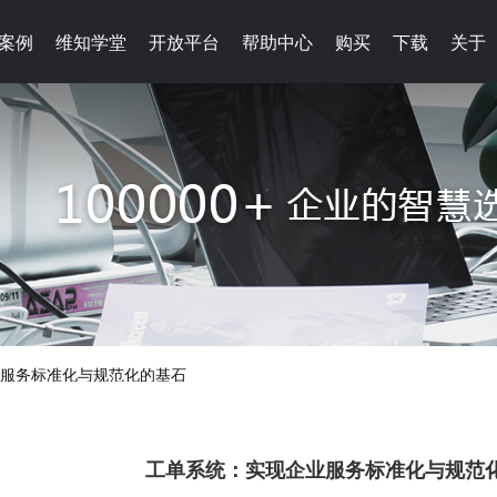
案例
案例
维知学堂
维知学堂
开放平台
开放平台
帮助中心
帮助中心
购买
购买
下载
下载
关于
关于
服务标准化与规范化的基石
工单系统：实现企业服务标准化与规范