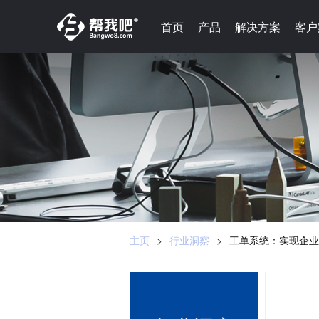
-->
首页
首页
产品
产品
解决方案
解决方案
客户
客户
主页
>
行业洞察
>
工单系统：实现企业