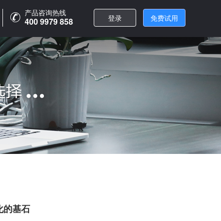
产品咨询热线
产品咨询热线
登录
登录
免费试用
免费试用
400 9979 858
400 9979 858
化的基石