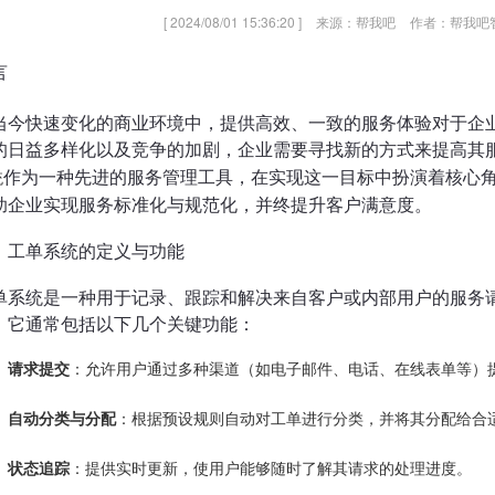
[ 2024/08/01 15:36:20 ]
来源：帮我吧
作者：帮我吧
言
当今快速变化的商业环境中，提供高效、一致的服务体验对于企
的日益多样化以及竞争的加剧，企业需要寻找新的方式来提高其
统
作为一种先进的服务管理工具，在实现这一目标中扮演着核心
助企业实现服务标准化与规范化，并终提升客户满意度。
、工单系统的定义与功能
单系统是一种用于记录、跟踪和解决来自客户或内部用户的服务
。它通常包括以下几个关键功能：
请求提交
：允许用户通过多种渠道（如电子邮件、电话、在线表单等）
自动分类与分配
：根据预设规则自动对工单进行分类，并将其分配给合
状态追踪
：提供实时更新，使用户能够随时了解其请求的处理进度。