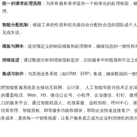
统一的请求处理流程
：为所有服务请求提供一个标准化的处理框架，
理。
智能分配机制
：根据工单的性质和优先级自动分配给合适的团队或个
见或失误。
模板与脚本
：提供预定义的响应模板和处理脚本，确保信息的一致性和
持续改进
：通过数据分析和绩效指标监控，识别服务中的瓶颈和不足之
集成与协作
：与其他业务系统（如CRM、ERP）集成，确保数据的一
我吧智能客服系统是在移动互联网、云计算、 人工智能等新兴技术正在
造的覆盖电话、Web、H5、微信公众号、小程序、企业微信、钉钉、微博
入口的服务平台。通过智能机器人、在线客服、远程协助、呼叫中心、
、结算管理、智能质检、BI等服务功能和模块，帮助企业快速连接客户、
服务成本，紧抓每一个销售线索，让客户服务真正成为企业利润增长的强