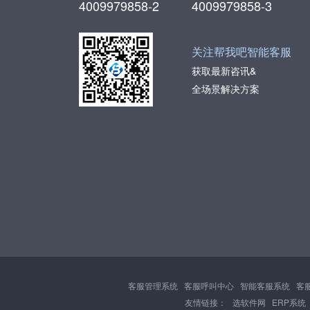
4009979858-2
4009979858-3
关注帮我吧智能客服
获取最新咨讯&
全场景解决方案
客服管理系统
客服呼叫中心
智能客服系统
客
友情链接：
选软件网
ERP系统