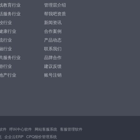
线教育行业
管理层介绍
活服务行业
帮我吧资质
校行业
新闻资讯
健康行业
合作案例
流行业
产品动态
融行业
联系我们
共服务行业
品牌合作
游行业
建议反馈
地产行业
账号注销
软件
呼叫中心软件
网站客服系统
客服管理软件
忧
企企云ERP
CPQ报价管理系统