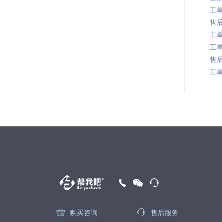
工单
售后
工单
工单
售后
工单
购买咨询
售后服务