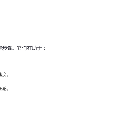
键步骤。它们有助于：
。
速度。
任感。
。